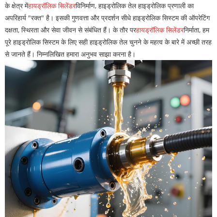
के क्षेत्र में
हायड्रॉलिक सिलेंडर
विनिर्माण, हाइड्रोलिक तेल हाइड्रोलिक प्रणाली का
अपरिहार्य "रक्त" है। इसकी गुणवत्ता और प्रदर्शन सीधे हाइड्रोलिक सिस्टम की ऑपरेटिंग
दक्षता, स्थिरता और सेवा जीवन से संबंधित हैं। के तौर पर
हायड्रॉलिक सिलेंडर
निर्माता, हम
पूरे हाइड्रोलिक सिस्टम के लिए सही हाइड्रोलिक तेल चुनने के महत्व के बारे में अच्छी तरह
से जानते हैं। निम्नलिखित हमारा अनुभव साझा करना है।