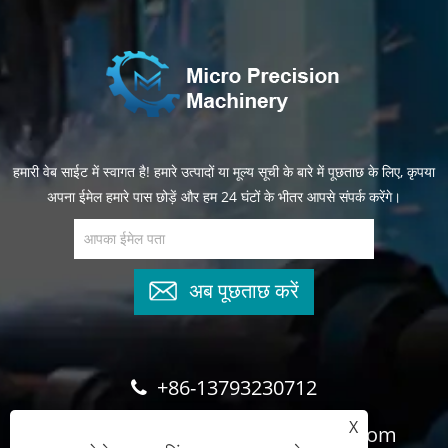
हमारी वेब साईट में स्वागत है! हमारे उत्पादों या मूल्य सूची के बारे में पूछताछ के लिए, कृपया
अपना ईमेल हमारे पास छोड़ें और हम 24 घंटों के भीतर आपसे संपर्क करेंगे।
अब पूछताछ करें
+86-13793230712
X
cyndee@wghydrauliccylinder.com