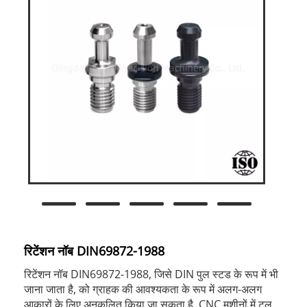
रिटेंशन नॉब DIN69872-1988
रिटेंशन नॉब DIN69872-1988, जिसे DIN पुल स्टड के रूप में भी
जाना जाता है, को ग्राहक की आवश्यकता के रूप में अलग-अलग
आकारों के लिए अनुकूलित किया जा सकता है, CNC मशीनों में टूल