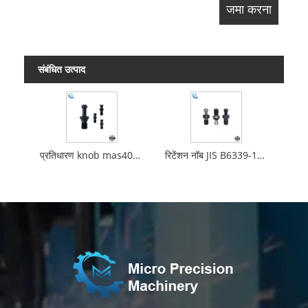
संबंधित उत्पाद
प्रतिधारण knob mas403-1982
रिटेंशन नॉब JIS B6339-1986