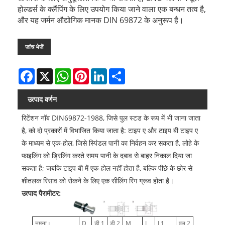
होल्डर्स के क्लैंपिंग के लिए उपयोग किया जाने वाला एक बन्धन तत्व है,
और यह जर्मन औद्योगिक मानक DIN 69872 के अनुरूप है।
जांच भेजें
Facebook
X
WhatsApp
Pinterest
LinkedIn
Share
उत्पाद वर्णन
रिटेंशन नॉब DIN69872-1988, जिसे पुल स्टड के रूप में भी जाना जाता
है, को दो प्रकारों में विभाजित किया जाता है: टाइप ए और टाइप बी टाइप ए
के माध्यम से एक-होल, जिसे स्पिंडल पानी का निर्वहन कर सकता है, लोहे के
फाइलिंग को ड्रिलिंग करते समय पानी के दबाव से बाहर निकाल दिया जा
सकता है; जबकि टाइप बी में एक-होल नहीं होता है, बल्कि पीछे के छोर से
शीतलक रिसाव को रोकने के लिए एक सीलिंग रिंग ग्रूव होता है।
उत्पाद पैरामीटर:
नमूना।
D
डी 1
डी 2
M
L
L1
एल 2