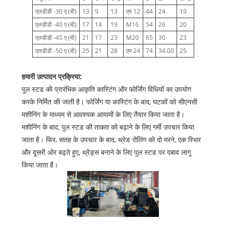
एलडीडी -30 ए (बी)
13
9
13
एम 12
44
24
19
एलडीडी -40 ए (बी)
17
14
19
M16
54
26
20
एलडीडी -45 ए (बी)
21
17
23
M20
65
30
23
एलडीडी -50 ए (बी)
25
21
28
एम 24
74
34.00
25
हमारी उत्पादन प्रक्रिया:
पुल स्टड की प्रारंभिक आकृति कास्टिंग और फोर्जिंग विधियों का उपयोग
करके निर्मित की जाती है। फोर्जिंग या कास्टिंग के बाद, घटकों को सीएनसी
मशीनिंग के माध्यम से आवश्यक आयामों के लिए तैयार किया जाता है।
मशीनिंग के बाद, पुल स्टड की ताकत को बढ़ाने के लिए गर्मी उपचार किया
जाता है। फिर, सतह के उपचार के बाद, थ्रेड रोलिंग को दो मरने, एक स्थिर
और दूसरी ओर बढ़ते हुए, थ्रेड्स बनाने के लिए पुल स्टड पर दबाव लागू
किया जाता है।